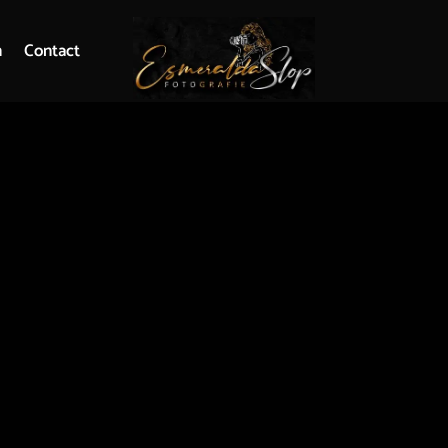
n
Contact