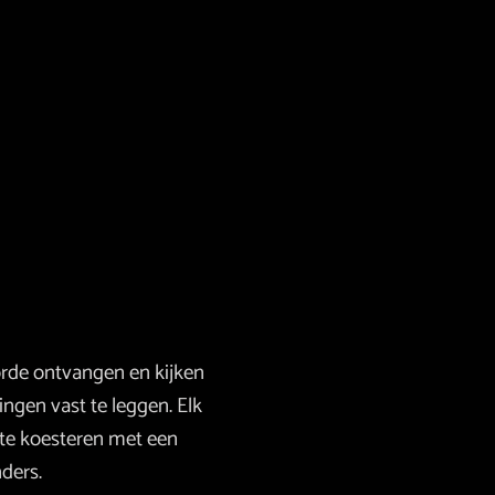
orde ontvangen en kijken
ngen vast te leggen. Elk
 te koesteren met een
ders.